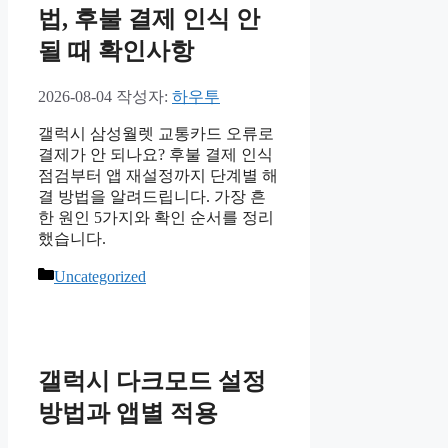
법, 후불 결제 인식 안
될 때 확인사항
2026-08-04
작성자:
하우투
갤럭시 삼성월렛 교통카드 오류로
결제가 안 되나요? 후불 결제 인식
점검부터 앱 재설정까지 단계별 해
결 방법을 알려드립니다. 가장 흔
한 원인 5가지와 확인 순서를 정리
했습니다.
카
Uncategorized
테
고
리
갤럭시 다크모드 설정
방법과 앱별 적용