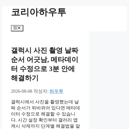
컨
코리아하우투
텐
츠
로
메
건
뉴
너
뛰
갤럭시 사진 촬영 날짜
기
순서 어긋남, 메타데이
터 수정으로 3분 안에
해결하기
2026-08-08
작성자:
하우투
갤럭시에서 사진을 촬영했는데 날
짜 순서가 뒤바뀌어 있다면 메타데
이터 수정으로 해결할 수 있습니
다. 시간 설정 확인부터 갤러리 앱
캐시 삭제까지 단계별 해결법을 알