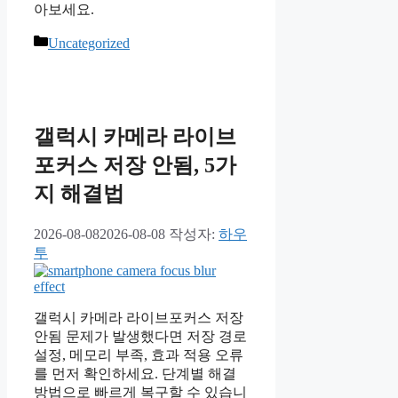
아보세요.
카
Uncategorized
테
고
리
갤럭시 카메라 라이브
포커스 저장 안됨, 5가
지 해결법
2026-08-08
2026-08-08
작성자:
하우
투
갤럭시 카메라 라이브포커스 저장
안됨 문제가 발생했다면 저장 경로
설정, 메모리 부족, 효과 적용 오류
를 먼저 확인하세요. 단계별 해결
방법으로 빠르게 복구할 수 있습니