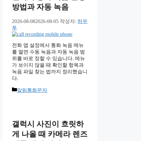
방법과 자동 녹음
2026-08-08
2026-08-05
작성자:
하우
투
전화 앱 설정에서 통화 녹음 메뉴
를 열면 수동 녹음과 자동 녹음 범
위를 바로 정할 수 있습니다. 메뉴
가 보이지 않을 때 확인할 항목과
녹음 파일 찾는 법까지 정리했습니
다.
카
알림통화문자
테
고
리
갤럭시 사진이 흐릿하
게 나올 때 카메라 렌즈